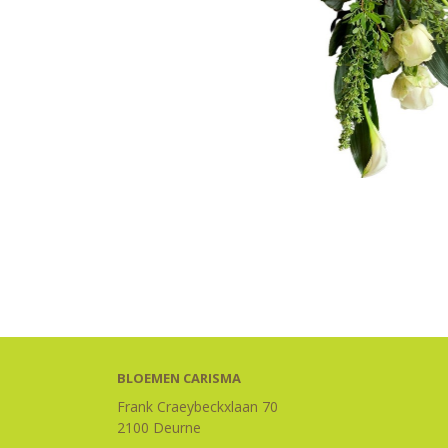
BLOEMEN CARISMA
Frank Craeybeckxlaan 70
2100 Deurne