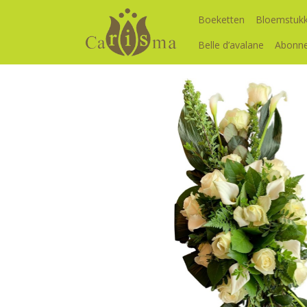
Boeketten
Bloemstuk
Belle d’avalane
Abonn