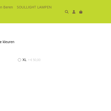
n Beren
SOULLIGHT LAMPEN
e kleuren
XL
+ € 50,00