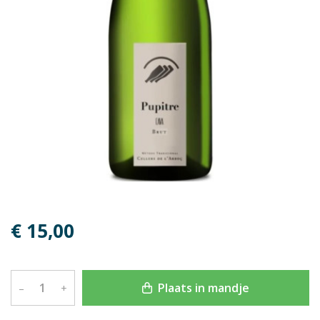
€ 15,00
Plaats in mandje
–
+