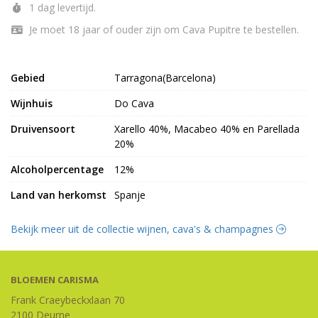
1 dag levertijd.
Je moet 18 jaar of ouder zijn om Cava Pupitre te bestellen.
Gebied
Tarragona(Barcelona)
Wijnhuis
Do Cava
Druivensoort
Xarello 40%, Macabeo 40% en Parellada
20%
Alcoholpercentage
12%
Land van herkomst
Spanje
Bekijk meer uit de collectie wijnen, cava's & champagnes
BLOEMEN CARISMA
Frank Craeybeckxlaan 70
2100 Deurne