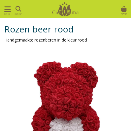
MAND
ZOEKEN
MENU
Rozen beer rood
Handgemaakte rozenberen in de kleur rood