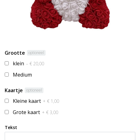
Grootte
optioneel
klein
– € 20,00
Medium
Kaartje
optioneel
Kleine kaart
+ € 1,00
Grote kaart
+ € 3,00
Tekst