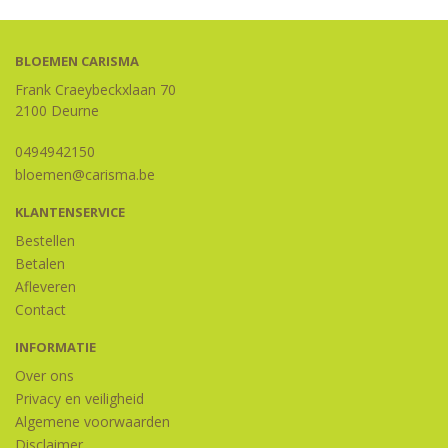
BLOEMEN CARISMA
Frank Craeybeckxlaan 70
2100 Deurne
0494942150
bloemen@carisma.be
KLANTENSERVICE
Bestellen
Betalen
Afleveren
Contact
INFORMATIE
Over ons
Privacy en veiligheid
Algemene voorwaarden
Disclaimer