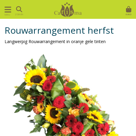
MAND
ZOEKEN
MENU
Rouwarrangement herfst
Langwerpig Rouwarrangement in oranje gele tinten