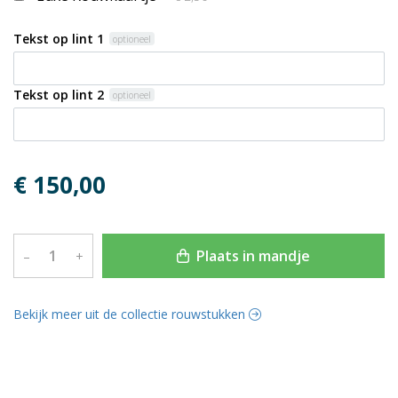
Tekst op lint 1
optioneel
Tekst op lint 2
optioneel
€ 150,00
Plaats in mandje
–
+
Bekijk meer uit de collectie rouwstukken