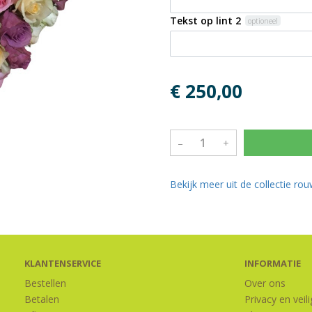
Tekst op lint 2
optioneel
€ 250,00
–
+
Bekijk meer uit de collectie r
KLANTENSERVICE
INFORMATIE
Bestellen
Over ons
Betalen
Privacy en veil