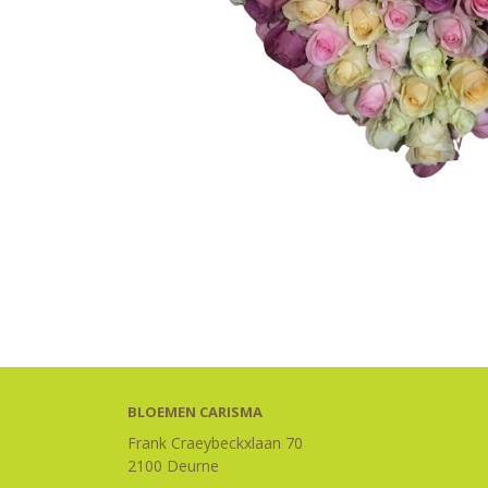
BLOEMEN CARISMA
Frank Craeybeckxlaan 70
2100 Deurne