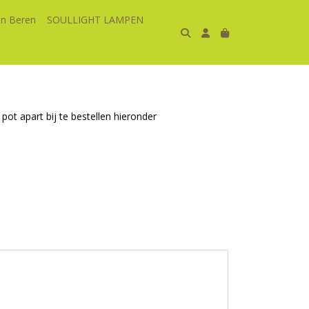
n Beren
SOULLIGHT LAMPEN
pot apart bij te bestellen hieronder