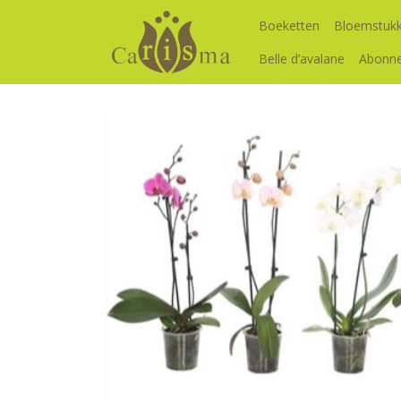
Boeketten
Bloemstuk
Belle d’avalane
Abonn