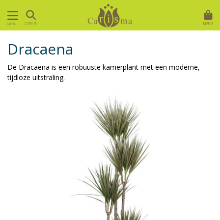
MAND
ZOEKEN
MENU
Dracaena
De Dracaena is een robuuste kamerplant met een moderne,
tijdloze uitstraling.