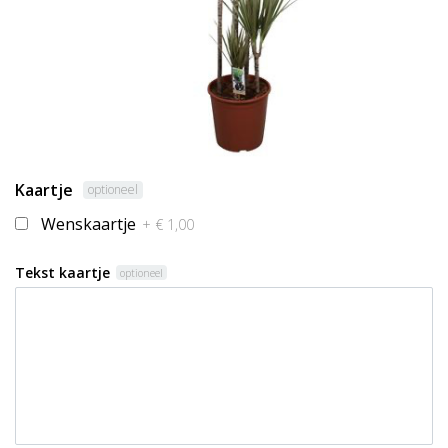
Kaartje
optioneel
Wenskaartje
+ € 1,00
Tekst kaartje
optioneel