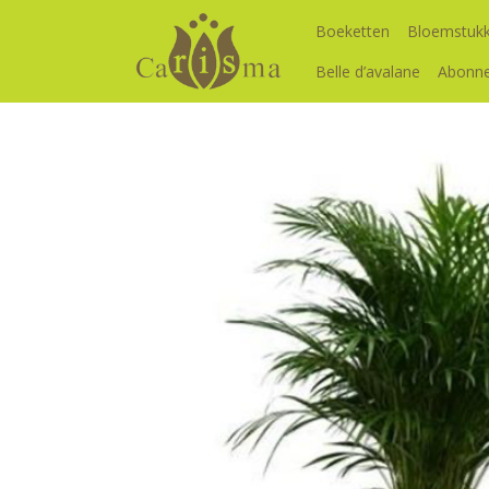
Boeketten
Bloemstuk
Belle d’avalane
Abonn