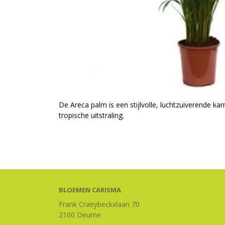
De Areca palm is een stijlvolle, luchtzuiverende ka
tropische uitstraling.
BLOEMEN CARISMA
Frank Craeybeckxlaan 70
2100 Deurne