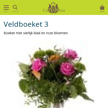
MAND
ZOEKEN
MENU
Veldboeket 3
Boeket met sierlijk blad en roze bloemen.