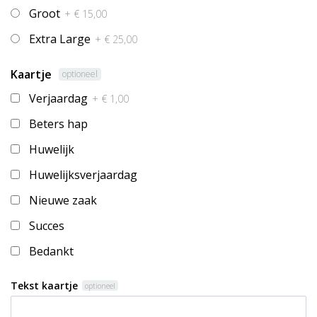
Groot
+ € 15,00
Extra Large
+ € 25,00
Kaartje
optioneel
Verjaardag
+ € 1,00
Beters hap
Huwelijk
Huwelijksverjaardag
Nieuwe zaak
Succes
Bedankt
Tekst kaartje
optioneel