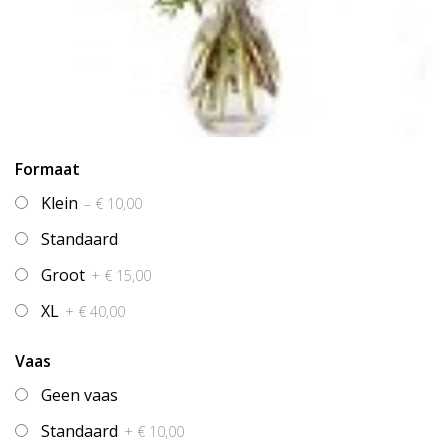
Formaat
Klein
– € 10,00
Standaard
Groot
+ € 15,00
XL
+ € 40,00
Vaas
Geen vaas
Standaard
+ € 10,00