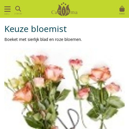
MAND
ZOEKEN
MENU
Keuze bloemist
Boeket met sierlijk blad en roze bloemen.