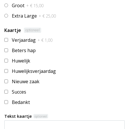
Groot
+ € 15,00
Extra Large
+ € 25,00
Kaartje
optioneel
Verjaardag
+ € 1,00
Beters hap
Huwelijk
Huwelijksverjaardag
Nieuwe zaak
Succes
Bedankt
Tekst kaartje
optioneel