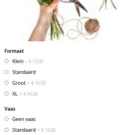
Formaat
Klein
– € 10,00
Standaard
Groot
+ € 15,00
XL
+ € 40,00
Vaas
Geen vaas
Standaard
+ € 10,00