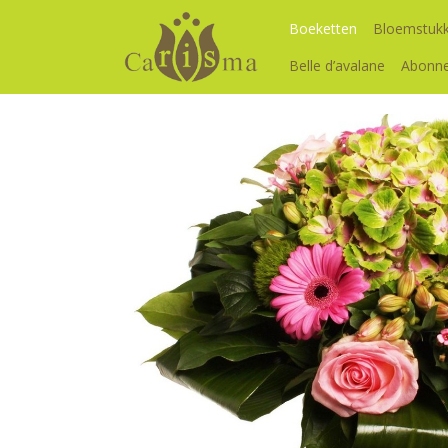
Boeketten
Bloemstuk
Belle d’avalane
Abonn