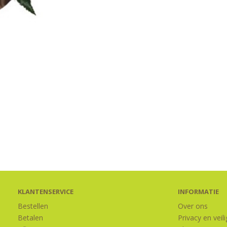
KLANTENSERVICE
INFORMATIE
Bestellen
Over ons
Betalen
Privacy en veil