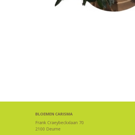
BLOEMEN CARISMA
Frank Craeybeckxlaan 70
2100 Deurne