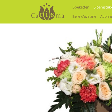
Boeketten
Bloemstuk
Belle d’avalane
Abonn