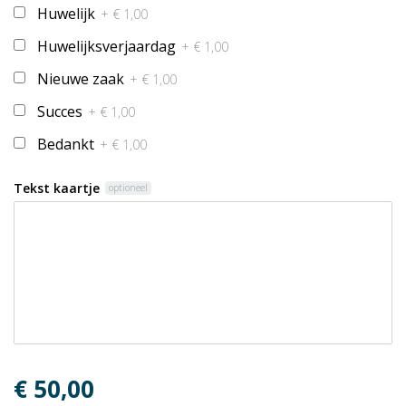
Huwelijk
+ € 1,00
Huwelijksverjaardag
+ € 1,00
Nieuwe zaak
+ € 1,00
Succes
+ € 1,00
Bedankt
+ € 1,00
Tekst kaartje
optioneel
€ 50,00