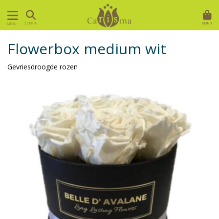
MAND
ZOEKEN
MENU
Flowerbox medium wit
Gevriesdroogde rozen