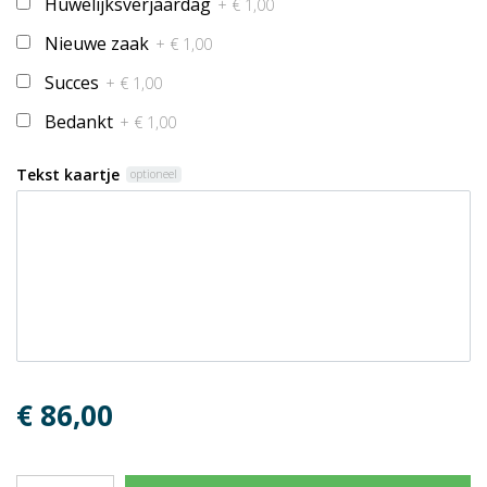
Huwelijksverjaardag
+ € 1,00
Nieuwe zaak
+ € 1,00
Succes
+ € 1,00
Bedankt
+ € 1,00
Tekst kaartje
optioneel
€ 86,00