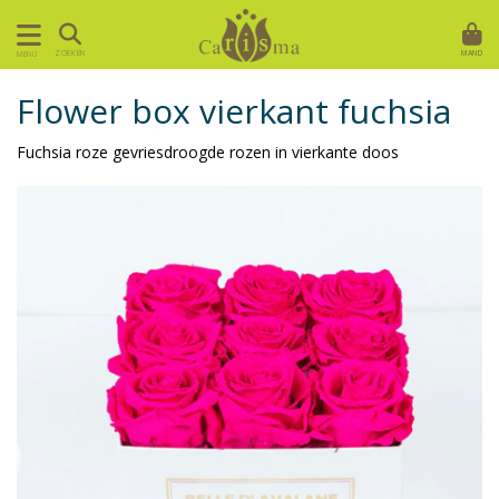
MAND
ZOEKEN
MENU
Flower box vierkant fuchsia
Fuchsia roze gevriesdroogde rozen in vierkante doos