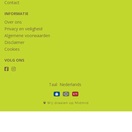
Contact
INFORMATIE
Over ons
Privacy en veiligheid
Algemene voorwaarden
Disclaimer
Cookies
VOLG ONS
Taal
Wij draaien op Midmid