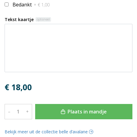
Bedankt
+ € 1,00
Tekst kaartje
optioneel
€ 18,00
Plaats in mandje
–
+
Bekijk meer uit de collectie belle d’avalane