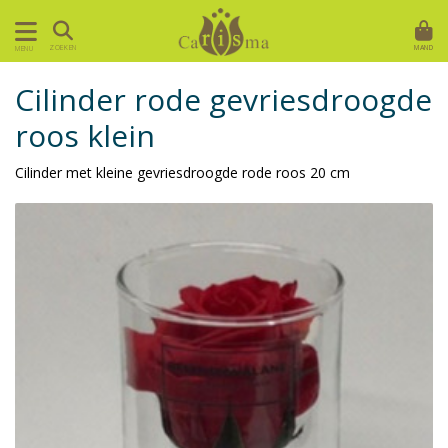
MAND
ZOEKEN
MENU
Cilinder rode gevriesdroogde
roos klein
Cilinder met kleine gevriesdroogde rode roos 20 cm