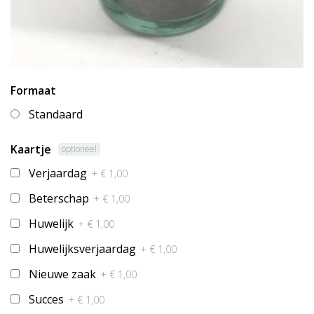
Formaat
Standaard
Kaartje
optioneel
Verjaardag
+ € 1,00
Beterschap
+ € 1,00
Huwelijk
+ € 1,00
Huwelijksverjaardag
+ € 1,00
Nieuwe zaak
+ € 1,00
Succes
+ € 1,00