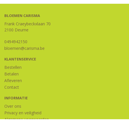
BLOEMEN CARISMA
Frank Craeybeckxlaan 70
2100 Deurne
0494942150
bloemen@carisma.be
KLANTENSERVICE
Bestellen
Betalen
Afleveren
Contact
INFORMATIE
Over ons
Privacy en veiligheid
Algemene voorwaarden
Disclaimer