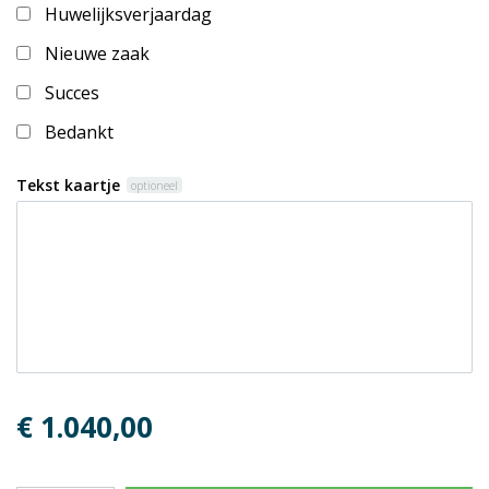
Huwelijksverjaardag
Nieuwe zaak
Succes
Bedankt
Tekst kaartje
optioneel
€ 1.040,00