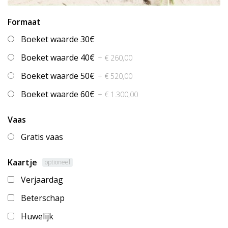
Formaat
Boeket waarde 30€
Boeket waarde 40€
+ € 260,00
Boeket waarde 50€
+ € 520,00
Boeket waarde 60€
+ € 1.300,00
Vaas
Gratis vaas
Kaartje
optioneel
Verjaardag
Beterschap
Huwelijk